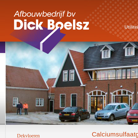
Utilit
Calciumsulfaat
Dekvloeren