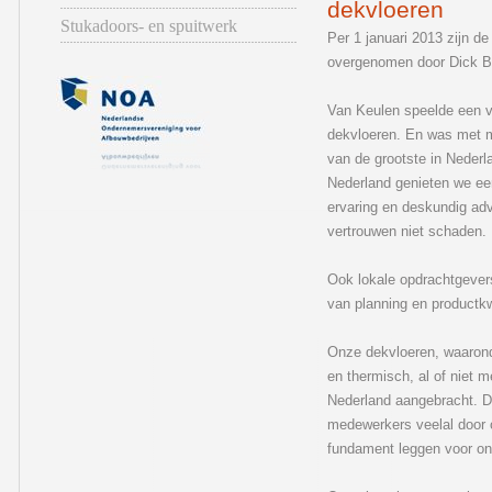
dekvloeren
Stukadoors- en spuitwerk
Per 1 januari 2013 zijn d
overgenomen door Dick Bo
Van Keulen speelde een v
dekvloeren. En was met m
van de grootste in Nederl
Nederland genieten we ee
ervaring en deskundig adv
vertrouwen niet schaden.
Ook lokale opdrachtgevers
van planning en productkwa
Onze dekvloeren, waarond
en thermisch, al of niet 
Nederland aangebracht. Di
medewerkers veelal door
fundament leggen voor onz