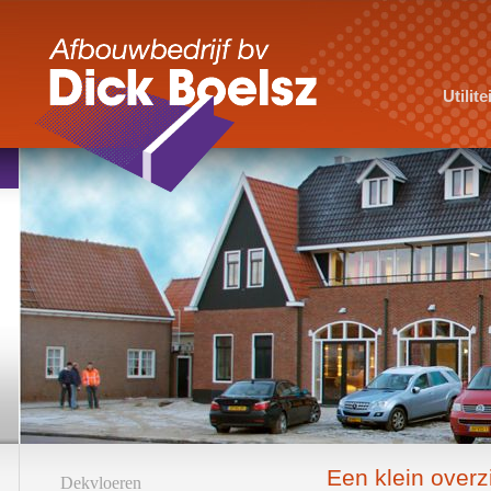
Utilit
Een klein overz
Dekvloeren