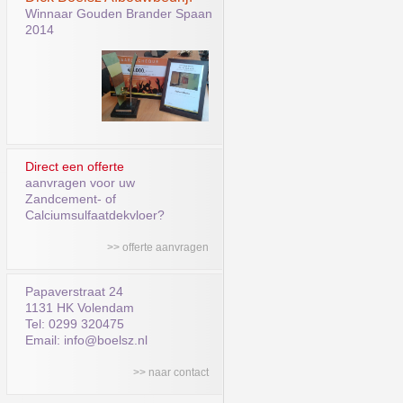
Winnaar Gouden Brander Spaan
2014
Direct een offerte
aanvragen voor uw
Zandcement- of
Calciumsulfaatdekvloer?
>> offerte aanvragen
Papaverstraat 24
1131 HK Volendam
Tel: 0299 320475
Email: info@boelsz.nl
>> naar contact